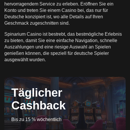
hervorragendem Service zu erleben. Eröffnen Sie ein
Konto und treten Sie einem Casino bei, das nur für
Deutsche konzipiert ist, wo alle Details auf Ihren
Geschmack zugeschnitten sind.
Spinarium Casino ist bestrebt, das bestmögliche Erlebnis
zu bieten, damit Sie eine einfache Navigation, schnelle
Auszahlungen und eine riesige Auswahl an Spielen
genießen können, die speziell für deutsche Spieler
ausgewählt wurden.
Täglicher
Cashback
Bis zu 15 % wöchentlich