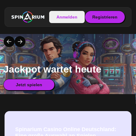
Anmelden
Registrieren
Jackpot wartet heute
Jetzt spielen
Spinarium Casino Online Deutschland:
Eine große Auswahl an Spielen,