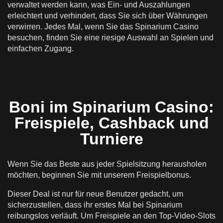
verwaltet werden kann, was Ein- und Auszahlungen
erleichtert und verhindert, dass Sie sich über Währungen
verwirren. Jedes Mal, wenn Sie das Spinarium Casino
besuchen, finden Sie eine riesige Auswahl an Spielen und
einfachen Zugang.
Boni im Spinarium Casino:
Freispiele, Cashback und
Turniere
Wenn Sie das Beste aus jeder Spielsitzung herausholen
möchten, beginnen Sie mit unserem Freispielbonus.
Dieser Deal ist nur für neue Benutzer gedacht, um
sicherzustellen, dass ihr erstes Mal bei Spinarium
reibungslos verläuft. Um Freispiele an den Top-Video-Slots