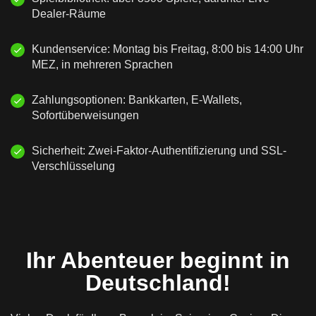
Dealer-Räume
Kundenservice: Montag bis Freitag, 8:00 bis 14:00 Uhr
MEZ, in mehreren Sprachen
Zahlungsoptionen: Bankkarten, E-Wallets,
Sofortüberweisungen
Sicherheit: Zwei-Faktor-Authentifizierung und SSL-
Verschlüsselung
Ihr Abenteuer beginnt in
Deutschland!