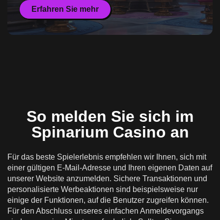
Erfahren Sie mehr
So melden Sie sich im
Spinarium Casino an
Für das beste Spielerlebnis empfehlen wir Ihnen, sich mit
einer gültigen E-Mail-Adresse und Ihren eigenen Daten auf
unserer Website anzumelden. Sichere Transaktionen und
personalisierte Werbeaktionen sind beispielsweise nur
einige der Funktionen, auf die Benutzer zugreifen können.
Für den Abschluss unseres einfachen Anmeldevorgangs