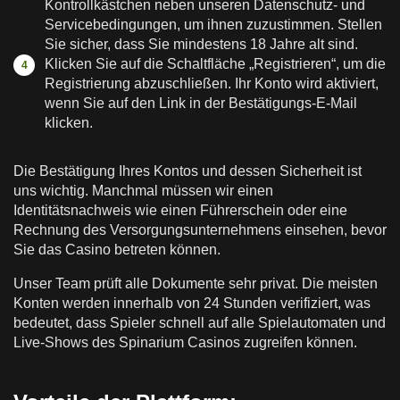
Kontrollkästchen neben unseren Datenschutz- und
Servicebedingungen, um ihnen zuzustimmen. Stellen
Sie sicher, dass Sie mindestens 18 Jahre alt sind.
Klicken Sie auf die Schaltfläche „Registrieren“, um die
Registrierung abzuschließen. Ihr Konto wird aktiviert,
wenn Sie auf den Link in der Bestätigungs-E-Mail
klicken.
Die Bestätigung Ihres Kontos und dessen Sicherheit ist
uns wichtig. Manchmal müssen wir einen
Identitätsnachweis wie einen Führerschein oder eine
Rechnung des Versorgungsunternehmens einsehen, bevor
Sie das Casino betreten können.
Unser Team prüft alle Dokumente sehr privat. Die meisten
Konten werden innerhalb von 24 Stunden verifiziert, was
bedeutet, dass Spieler schnell auf alle Spielautomaten und
Live-Shows des Spinarium Casinos zugreifen können.