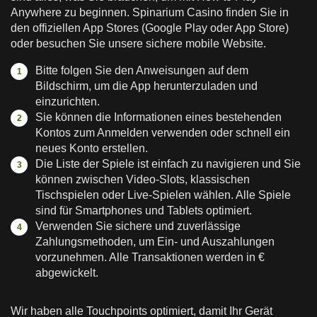
Anywhere zu beginnen. Spinarium Casino finden Sie in
den offiziellen App Stores (Google Play oder App Store)
oder besuchen Sie unsere sichere mobile Website.
Bitte folgen Sie den Anweisungen auf dem
Bildschirm, um die App herunterzuladen und
einzurichten.
Sie können die Informationen eines bestehenden
Kontos zum Anmelden verwenden oder schnell ein
neues Konto erstellen.
Die Liste der Spiele ist einfach zu navigieren und Sie
können zwischen Video-Slots, klassischen
Tischspielen oder Live-Spielen wählen. Alle Spiele
sind für Smartphones und Tablets optimiert.
Verwenden Sie sichere und zuverlässige
Zahlungsmethoden, um Ein- und Auszahlungen
vorzunehmen. Alle Transaktionen werden in €
abgewickelt.
Wir haben alle Touchpoints optimiert, damit Ihr Gerät