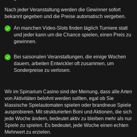
Nach jeder Veranstaltung werden die Gewinner sofort
bekannt gegeben und die Preise automatisch vergeben.
An manchen Video-Slots finden täglich Turniere statt
und jeder kann um die Chance spielen, einen Preis zu
gewinnen.
Bei saisonalen Veranstaltungen, die einige Wochen
dauern, arbeiten Entwickler oft zusammen, um
Sonderpreise zu verlosen.
Wir im Spinarium Casino sind der Meinung, dass alle Arten
von Aktivitäten belohnt werden sollten, egal ob Sie
klassische Spielautomaten spielen oder brandneue Spiele
ausprobieren. Mit strukturierten Boni und Aktionen, die sich
jede Woche ändern, bedeutet aktiv zu bleiben mehr als nur
Spiele zu spielen. Es bedeutet, jede Woche einen echten
Mehrwert zu erzielen.