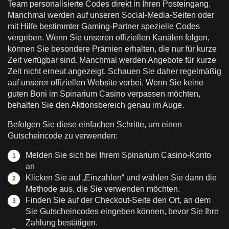
Team personalisierte Codes direkt in Ihren Posteingang.
Manchmal werden auf unseren Social-Media-Seiten oder
mit Hilfe bestimmter Gaming-Partner spezielle Codes
vergeben. Wenn Sie unseren offiziellen Kanälen folgen,
können Sie besondere Prämien erhalten, die nur für kurze
Zeit verfügbar sind. Manchmal werden Angebote für kurze
Zeit nicht erneut angezeigt. Schauen Sie daher regelmäßig
auf unserer offiziellen Website vorbei. Wenn Sie keine
guten Boni im Spinarium Casino verpassen möchten,
behalten Sie den Aktionsbereich genau im Auge.
Befolgen Sie diese einfachen Schritte, um einen
Gutscheincode zu verwenden:
Melden Sie sich bei Ihrem Spinarium Casino-Konto
an
Klicken Sie auf „Einzahlen“ und wählen Sie dann die
Methode aus, die Sie verwenden möchten.
Finden Sie auf der Checkout-Seite den Ort, an dem
Sie Gutscheincodes eingeben können, bevor Sie Ihre
Zahlung bestätigen.